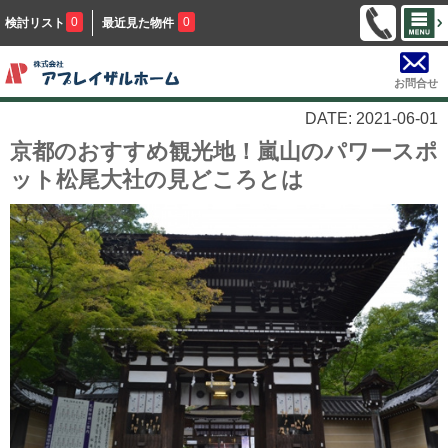
0
0
検討リスト
最近見た物件
お問合せ
DATE: 2021-06-01
京都のおすすめ観光地！嵐山のパワースポ
ット松尾大社の見どころとは