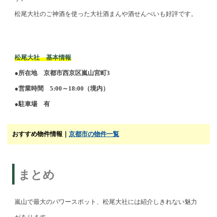
松尾大社のご神酒を使った大社酒まんや酒せんべいも好評です。
松尾大社 基本情報
●所在地 京都市西京区嵐山宮町3
●営業時間 5:00～18:00（境内）
●駐車場 有
おすすめ物件情報｜
京都市の物件一覧
まとめ
嵐山で最大のパワースポット、松尾大社には紹介しきれない魅力