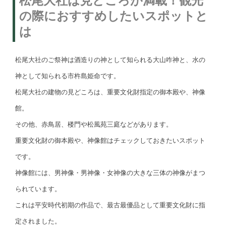
松尾大社は見どころが満載！観光
の際におすすめしたいスポットと
は
松尾大社のご祭神は酒造りの神として知られる大山咋神と、水の
神として知られる市杵島姫命です。
松尾大社の建物の見どころは、重要文化財指定の御本殿や、神像
館。
その他、赤鳥居、楼門や松風苑三庭などがあります。
重要文化財の御本殿や、神像館はチェックしておきたいスポット
です。
神像館には、男神像・男神像・女神像の大きな三体の神像がまつ
られています。
これは平安時代初期の作品で、最古最優品として重要文化財に指
定されました。