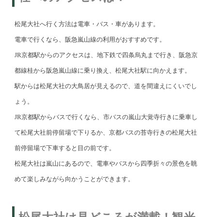
松尾大社へ行く方法は電車・バス・車があります。
電車で行くなら、阪急嵐山線の利用がおすすめです。
JR京都駅からのアクセスは、地下鉄で四条烏丸まで行き、阪急京
都線桂から阪急嵐山線に乗り換え、松尾大社駅に向かえます。
駅からは松尾大社の大鳥居が見えるので、道を間違えにくいでし
ょう。
JR京都駅からバスで行くなら、市バスの嵐山大覚寺行きに乗車し
て松尾大社前停留場で下りるか、京都バスの苔寺行きの松尾大社
前停留場で下車すると目の前です。
松尾大社は嵐山にあるので、電車やバスから四季折々の景色を眺
めて楽しみながら向かうことができます。