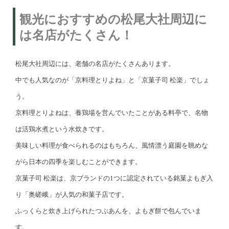
観光におすすめの松尾大社周辺に
は名店がたくさん！
松尾大社周辺には、老舗の名店がたくさんあります。
中でも人気なのが「京料理とりよね」と「京菓子司 松楽」でしょ
う。
京料理とりよねは、養鶏場を営んでいたことがある料亭で、名物
は活鶏水煮という水炊きです。
美味しい料理が食べられるのはもちろん、風情漂う庭園を眺めな
がら日本の四季を楽しむことができます。
京菓子司 松楽は、京ブランドの1つに認定されている銘菓よもぎ入
り「奥嵯峨」が人気の和菓子店です。
ふっくらと炊き上げられたつぶあんを、よもぎ餅で包んでいま
す。