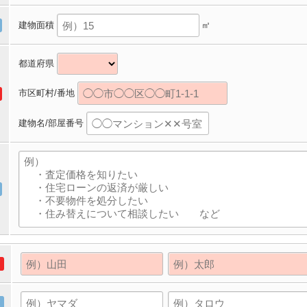
建物面積
㎡
都道府県
市区町村/番地
建物名/部屋番号