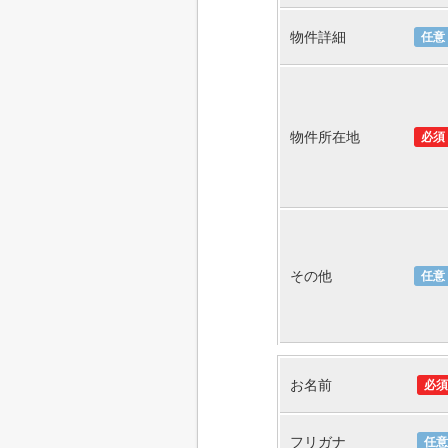
物件詳細
任意
物件所在地
必須
その他
任意
お名前
必須
フリガナ
任意