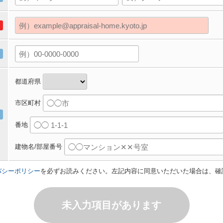
都道府県
市区町村
番地
建物名/部屋番号
バシーポリシー
を必ずお読みください。左記内容に同意いただいた場合は、確
未入力項目があります