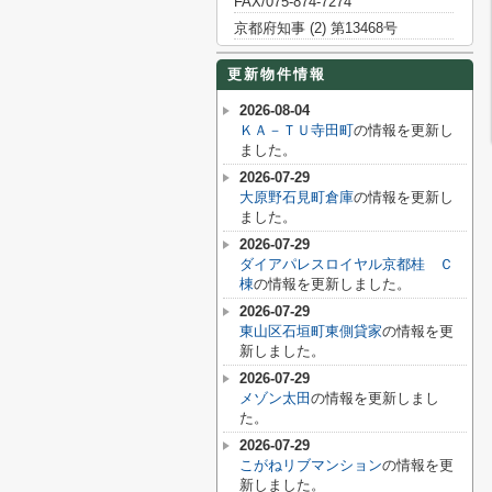
FAX/075-874-7274
京都府知事 (2) 第13468号
更新物件情報
2026-08-04
ＫＡ－ＴＵ寺田町
の情報を更新し
ました。
2026-07-29
大原野石見町倉庫
の情報を更新し
ました。
2026-07-29
ダイアパレスロイヤル京都桂 Ｃ
棟
の情報を更新しました。
2026-07-29
東山区石垣町東側貸家
の情報を更
新しました。
2026-07-29
メゾン太田
の情報を更新しまし
た。
2026-07-29
こがねリブマンション
の情報を更
新しました。