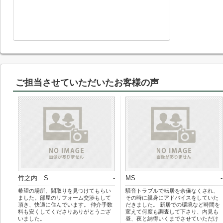
ご担当させていただいたお客様の声
竹之内 S
-
MS
-
希望の場所、間取りを見つけてもらい
騒音トラブルで転居を余儀なくされ、
ました。部屋のリフォーム交渉もして
その時に親身にアドバイスをしていた
頂き、快適に住んでいます。 仲介手数
だきました。 新居での環境など時間を
料も安くしてくださりありがとうござ
変えて何度も調査して下さり、内見も
いました。
昼、夜と納得いくまでさせていただけ