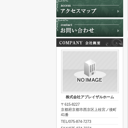
株式会社アプレイザルホーム
〒615-8227
京都府京都市西京区上桂宮ノ後町
41番
TEL/075-874-7273