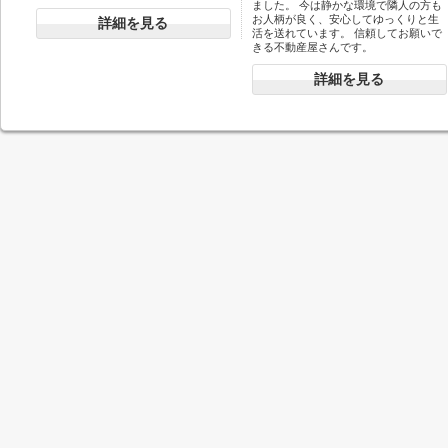
ました。 今は静かな環境で隣人の方も
お人柄が良く、安心してゆっくりと生
詳細を見る
活を送れています。 信頼してお願いで
きる不動産屋さんです。
詳細を見る