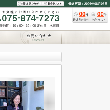
最終更新：2026年08月06日
00
00
件
件
最近見た物件
検討リスト
業時間：10：00～19：00
定休日：水曜日