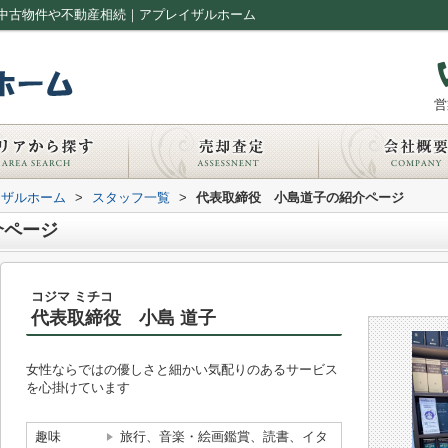
中古物件や不動産相続｜アプレイザルホーム
営
イザルホーム
>
スタッフ一覧
>
代表取締役 小島道子の紹介ページ
介ページ
コジマ ミチコ
代表取締役 小島 道子
女性ならではの優しさと細かい気配りのあるサービス
を心掛けています
趣味
旅行、音楽・絵画鑑賞、読書、イタ