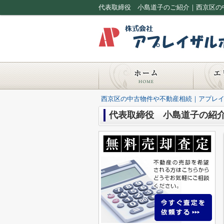
代表取締役 小島道子のご紹介｜西京区の
西京区の中古物件や不動産相続｜アプレ
代表取締役 小島道子の紹