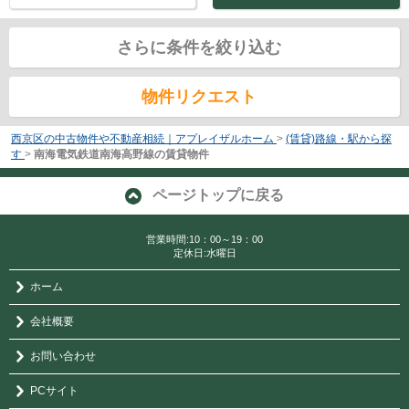
さらに条件を絞り込む
物件リクエスト
西京区の中古物件や不動産相続｜アプレイザルホーム
>
(賃貸)路線・駅から探
す
>
南海電気鉄道南海高野線の賃貸物件
ページトップに戻る
営業時間:10：00～19：00
定休日:水曜日
ホーム
会社概要
お問い合わせ
PCサイト